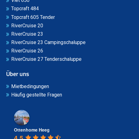
Vlet 650
Topcraft 484
Topcraft 605 Tender
RiverCruise 20
RiverCruise 23
RiverCruise 23 Campingschaluppe
RiverCruise 26
RiverCruise 27 Tenderschaluppe
Über uns
Mietbedingungen
Häufig gestellte Fragen
Ottenhome Heeg
4.5