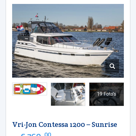
19 Foto's
Vri-Jon Contessa 1200 – Sunrise
00