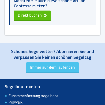
Möchten Sie auch diese schöne Vri-Jon
Contessa mieten?
Direkt buchen
Schönes Segelwetter? Abonnieren Sie und
verpassen Sie keinen schönen Segeltag
Segelboot mieten
Zusammenfassung segelboot
Polyvalk