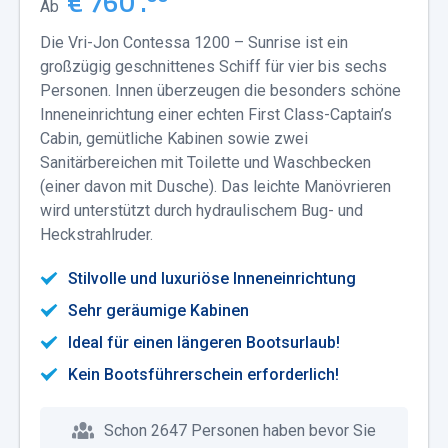
€ 760 .
Ab
Die Vri-Jon Contessa 1200 – Sunrise ist ein
großzügig geschnittenes Schiff für vier bis sechs
Personen. Innen überzeugen die besonders schöne
Inneneinrichtung einer echten First Class-Captain’s
Cabin, gemütliche Kabinen sowie zwei
Sanitärbereichen mit Toilette und Waschbecken
(einer davon mit Dusche). Das leichte Manövrieren
wird unterstützt durch hydraulischem Bug- und
Heckstrahlruder.
Stilvolle und luxuriöse Inneneinrichtung
Sehr geräumige Kabinen
Ideal für einen längeren Bootsurlaub!
Kein Bootsführerschein erforderlich!
Schon 2647 Personen haben bevor Sie