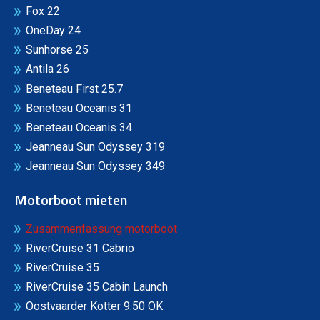
Fox 22
OneDay 24
Sunhorse 25
Antila 26
Beneteau First 25.7
Beneteau Oceanis 31
Beneteau Oceanis 34
Jeanneau Sun Odyssey 319
Jeanneau Sun Odyssey 349
Motorboot mieten
Zusammenfassung motorboot
RiverCruise 31 Cabrio
RiverCruise 35
RiverCruise 35 Cabin Launch
Oostvaarder Kotter 9.50 OK