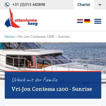
+31 (0)515 442898
Charter
Home
>
Vri-Jon Contessa 1200 – Sunrise
Urlaub mit der Familie
Vri-Jon Contessa 1200 - Sunrise