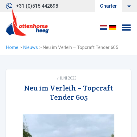
+31 (0)515 442898
Charter
Home
>
Nieuws
>
Neu im Verleih – Topcraft Tender 605
7 JUNI 2023
Neu im Verleih – Topcraft
Tender 605