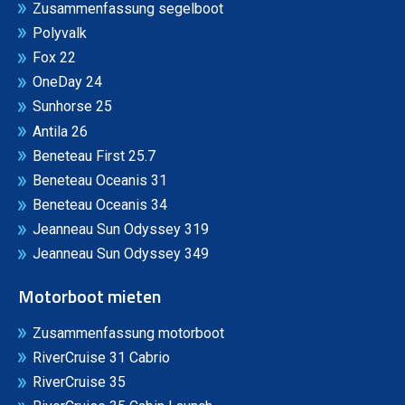
Zusammenfassung segelboot
Polyvalk
Fox 22
OneDay 24
Sunhorse 25
Antila 26
Beneteau First 25.7
Beneteau Oceanis 31
Beneteau Oceanis 34
Jeanneau Sun Odyssey 319
Jeanneau Sun Odyssey 349
Motorboot mieten
Zusammenfassung motorboot
RiverCruise 31 Cabrio
RiverCruise 35