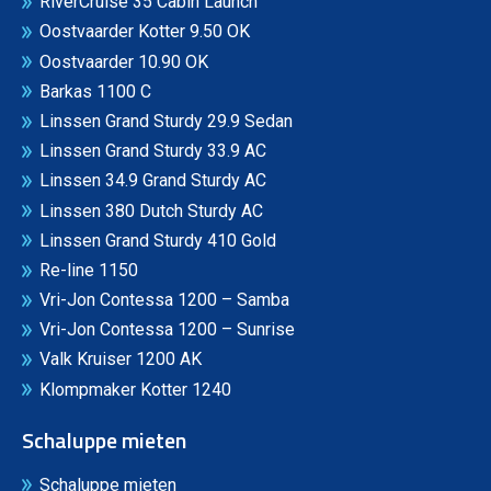
RiverCruise 35 Cabin Launch
Oostvaarder Kotter 9.50 OK
Oostvaarder 10.90 OK
Barkas 1100 C
Linssen Grand Sturdy 29.9 Sedan
Linssen Grand Sturdy 33.9 AC
Linssen 34.9 Grand Sturdy AC
Linssen 380 Dutch Sturdy AC
Linssen Grand Sturdy 410 Gold
Re-line 1150
Vri-Jon Contessa 1200 – Samba
Vri-Jon Contessa 1200 – Sunrise
Valk Kruiser 1200 AK
Klompmaker Kotter 1240
Schaluppe mieten
Schaluppe mieten