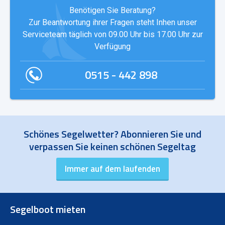
Benötigen Sie Beratung?
Zur Beantwortung ihrer Fragen steht Inhen unser
Serviceteam täglich von 09.00 Uhr bis 17.00 Uhr zur
Verfügung
0515 - 442 898
Schönes Segelwetter? Abonnieren Sie und
verpassen Sie keinen schönen Segeltag
Segelboot mieten