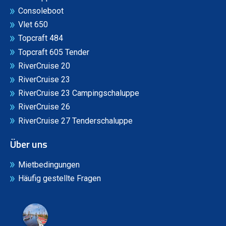
Consoleboot
Vlet 650
Topcraft 484
Topcraft 605 Tender
RiverCruise 20
RiverCruise 23
RiverCruise 23 Campingschaluppe
RiverCruise 26
RiverCruise 27 Tenderschaluppe
Über uns
Mietbedingungen
Häufig gestellte Fragen