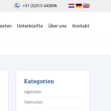
+31 (0)515 442898
mieten
Unterkünfte
Über uns
Kontakt
Kategorien
algemeen
Fahrrouten