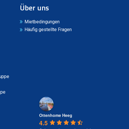
Über uns
Mietbedingungen
Häufig gestellte Fragen
luppe
ppe
Ottenhome Heeg
4.5