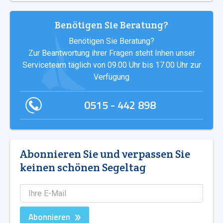
Benötigen Sie Beratung?
Benötigen Sie Beratung?
Zur Beantwortung ihrer Fragen steht Inhen unser
Serviceteam täglich von 09.00 Uhr bis 17.00 Uhr zur
Verfügung
0515 - 442 898
Abonnieren Sie und verpassen Sie
keinen schönen Segeltag
Abonnieren