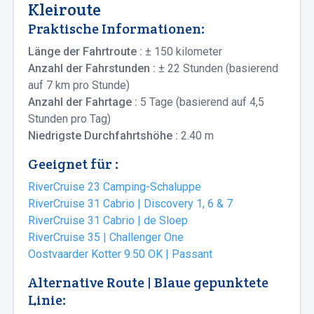
Kleiroute
Praktische Informationen:
Länge der Fahrtroute :
± 150
kilometer
Anzahl der Fahrstunden :
±
22 Stunden (basierend
auf 7 km pro Stunde)
Anzahl der Fahrtage :
5 Tage (basierend auf 4,5
Stunden pro Tag)
Niedrigste Durchfahrtshöhe :
2.40 m
Geeignet für :
RiverCruise 23 Camping-Schaluppe
RiverCruise 31 Cabrio | Discovery 1, 6 & 7
RiverCruise 31 Cabrio | de Sloep
RiverCruise 35 | Challenger One
Oostvaarder Kotter 9.50 OK | Passant
Alternative Route | Blaue gepunktete
Linie: