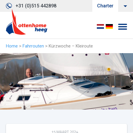
+31 (0)515 442898
Charter
Home
>
Fahrrouten
>
Kürzwoche – Kleiroute
15 MAART 2024