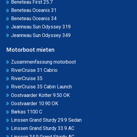
Beneteau First 25.7
Beneteau Oceanis 31
Beneteau Oceanis 34
Jeanneau Sun Odyssey 319
Jeanneau Sun Odyssey 349
Motorboot mieten
Zusammenfassung motorboot
RiverCruise 31 Cabrio
RiverCruise 35
RiverCruise 35 Cabin Launch
Oostvaarder Kotter 9.50 OK
Oostvaarder 10.90 OK
Barkas 1100 C
Linssen Grand Sturdy 29.9 Sedan
Linssen Grand Sturdy 33.9 AC
Linssen 34.9 Grand Sturdy AC