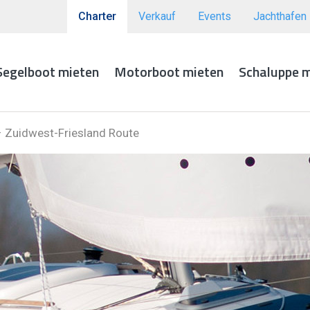
Charter
Verkauf
Events
Jachthafen
Segelboot mieten
Motorboot mieten
Schaluppe 
 Zuidwest-Friesland Route