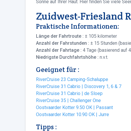
Sonne auf Ihrer Haut. Hier finden Sie viele Se
Zuidwest-Friesland 
Praktische Informationen:
Länge der Fahrtroute :
± 105 kilometer
Anzahl der Fahrstunden :
± 15 Stunden (basie
Anzahl der Fahrtage :
4 Tage (basierend auf 
Niedrigste Durchfahrtshöhe :
n.v.t.
Geeignet für :
RiverCruise 23 Camping-Schaluppe
RiverCruise 31 Cabrio | Discovery 1, 6 & 7
RiverCruise 31 Cabrio | de Sloep
RiverCruise 35 | Challenger One
Oostvaarder Kotter 9.50 OK | Passant
Oostvaarder Kotter 10.90 OK | Jurre
Tipps :