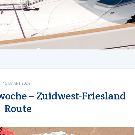
15 MAART 2024
oche – Zuidwest-Friesland
Route