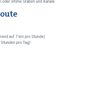
en oder intime Gräben und Kanäle.
Route
rend auf 7 km pro Stunde)
4 Stunden pro Tag)