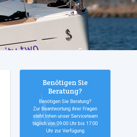
Benötigen Sie
Beratung?
Benötigen Sie Beratung?
Zur Beantwortung ihrer Fragen
steht Inhen unser Serviceteam
täglich von 09.00 Uhr bis 17.00
Uhr zur Verfügung