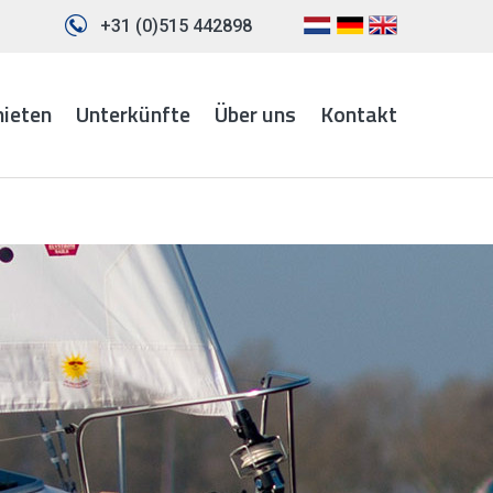
+31 (0)515 442898
mieten
Unterkünfte
Über uns
Kontakt