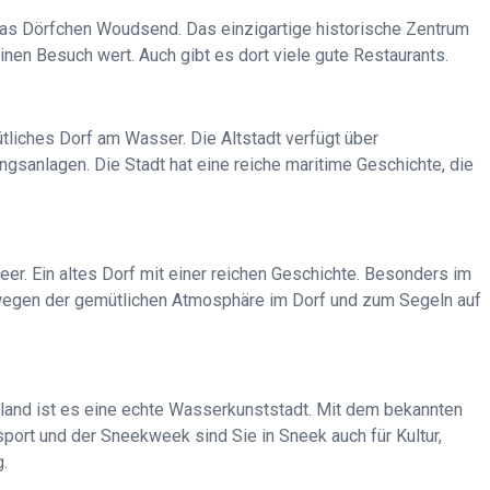
as Dörfchen Woudsend. Das einzigartige historische Zentrum
einen Besuch wert. Auch gibt es dort viele gute Restaurants.
mütliches Dorf am Wasser. Die Altstadt verfügt über
sanlagen. Die Stadt hat eine reiche maritime Geschichte, die
r. Ein altes Dorf mit einer reichen Geschichte. Besonders im
egen der gemütlichen Atmosphäre im Dorf und zum Segeln auf
sland ist es eine echte Wasserkunststadt. Mit dem bekannten
rt und der Sneekweek sind Sie in Sneek auch für Kultur,
g.