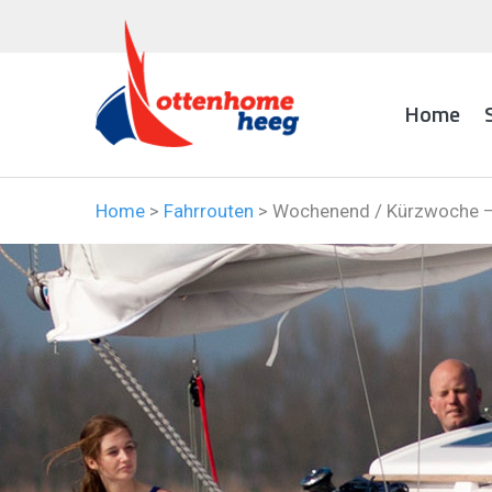
Home
Home
>
Fahrrouten
>
Wochenend / Kürzwoche –