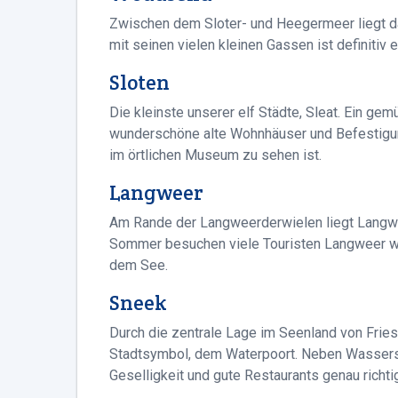
Zwischen dem Sloter- und Heegermeer liegt d
mit seinen vielen kleinen Gassen ist definitiv 
Sloten
Die kleinste unserer elf Städte, Sleat. Ein ge
wunderschöne alte Wohnhäuser und Befestigung
im örtlichen Museum zu sehen ist.
Langweer
Am Rande der Langweerderwielen liegt Langwee
Sommer besuchen viele Touristen Langweer w
dem See.
Sneek
Durch die zentrale Lage im Seenland von Frie
Stadtsymbol, dem Waterpoort. Neben Wasserspo
Geselligkeit und gute Restaurants genau richti