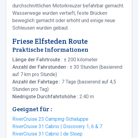
durchschnittlichen Motorkreuzer befahrbar gemacht.
Wasserwege wurden vertieft, feste Brücken
beweglich gemacht oder erhöht und einige neue
Schleusen wurden gebaut.
Friese Elfsteden Route
Praktische Informationen
Länge der Fahrtroute :
± 200 kilometer
Anzahl der Fahrstunden :
± 30 Stunden (basierend
auf 7 km pro Stunde)
Anzahl der Fahrtage :
7 Tage (basierend auf 4,5
Stunden pro Tag)
Niedrigste Durchfahrtshöhe :
2.40 m
Geeignet für :
RiverCruise 23 Camping-Schaluppe
RiverCruise 31 Cabrio | Discovery 1, 6 & 7
RiverCruise 31 Cabrio | de Sloep