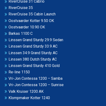
RiverCruise 31 Cabrio
RiverCruise 35
RiverCruise 35 Cabin Launch
Oostvaarder Kotter 9.50 OK
Oostvaarder 10.90 OK
Barkas 1100 C
Linssen Grand Sturdy 29.9 Sedan
Linssen Grand Sturdy 33.9 AC
Linssen 34.9 Grand Sturdy AC
Linssen 380 Dutch Sturdy AC
Linssen Grand Sturdy 410 Gold
Re-line 1150
Vri-Jon Contessa 1200 – Samba
Vri-Jon Contessa 1200 – Sunrise
Valk Kruiser 1200 AK
Klompmaker Kotter 1240