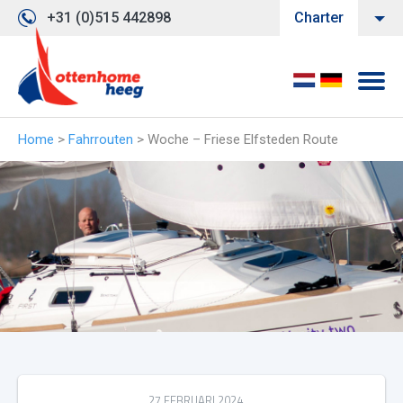
+31 (0)515 442898
Charter
Home
>
Fahrrouten
>
Woche – Friese Elfsteden Route
27 FEBRUARI 2024